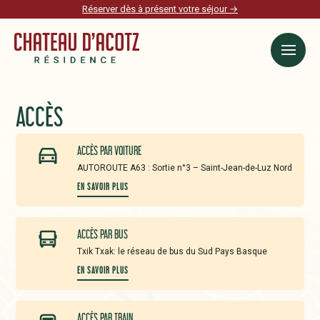
Réserver dès à présent votre séjour →
ACCÈS
ACCÈS PAR VOITURE
AUTOROUTE A63 : Sortie n°3 – Saint-Jean-de-Luz Nord
EN SAVOIR PLUS
ACCÈS PAR BUS
Txik Txak: le réseau de bus du Sud Pays Basque
EN SAVOIR PLUS
ACCÈS PAR TRAIN