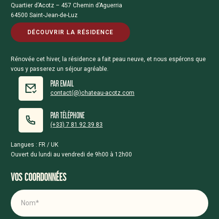
Quartier d’Acotz – 457 Chemin d’Aguerria
64500 Saint-Jean-de-Luz
DÉCOUVRIR LA RÉSIDENCE
Rénovée cet hiver, la résidence a fait peau neuve, et nous espérons que
vous y passerez un séjour agréable.
PAR EMAIL
contact(@)chateau-acotz.com
PAR TÉLÉPHONE
(+33) 7 81 92 39 83
Langues : FR / UK
Ouvert du lundi au vendredi de 9h00 à 12h00
VOS COORDONNÉES