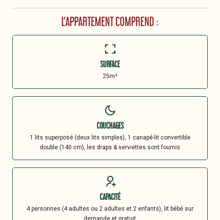
L’APPARTEMENT COMPREND :
SURFACE
25m²
COUCHAGES
1 lits superposé (deux lits simples), 1 canapé-lit convertible
double (140 cm), les draps & serviettes sont fournis
CAPACITÉ
4 personnes (4 adultes ou 2 adultes et 2 enfants), lit bébé sur
demande et gratuit