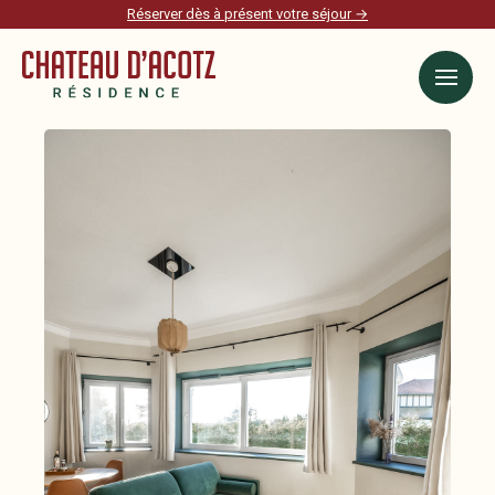
Réserver dès à présent votre séjour →