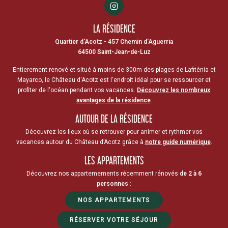
LA RÉSIDENCE
Quartier d'Acotz - 457 Chemin d'Aguerria
64500 Saint-Jean-de-Luz
Entierement renové et situé à moins de 300m des plages de Lafiténia et
Mayarco, le Château d'Acotz est l'endroit idéal pour se ressourcer et
profiter de l'océan pendant vos vacances.
Découvrez les nombreux
avantages de la résidence
.
AUTOUR DE LA RÉSIDENCE
Découvrez les lieux où se retrouver pour animer et rythmer vos
vacances autour du Château d’Acotz grâce à
notre guide numérique
.
LES APPARTEMENTS
Découvrez nos appartemements récemment rénovés
de 2 à 6
personnes
:
NOS APPARTEMENTS
RÉSERVER VOTRE SÉJOUR