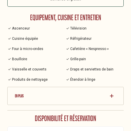
EQUIPEMENT, CUISINE ET ENTRETIEN
✓ Ascenceur
✓ Télévision
✓ Cuisine équipée
✓ Réfrigérateur
✓ Four à micro-ondes
✓ Cafetière « Nespresso »
✓ Bouilloire
✓ Grille-pain
✓ Vaisselle et couverts
✓ Draps et serviettes de bain
✓ Produits de nettoyage
✓ Étendoir à linge
EN PLUS
DISPONIBILITÉ ET RÉSERVATION